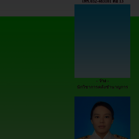
โทร.032-483101 ต่อ 13
- ว่าง -
นักวิชาการคลังชำนาญการ