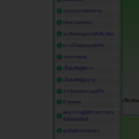
ประมวลภาพกิจกรรม
กระดานสนทนา
ระเบียบ/กฎหมายที่เกี่ยวข้อง
ดาวน์โหลดแบบฟอร์ม
วารสารอบต.
เบี้ยยังชีพผู้พิการ
เบี้ยยังชีพผู้สูงอายุ
รางวัลแห่งความภูมิใจ
เกี่ยวกั
E-service
พรบ.การปฏิบัติราชการทาง
อิเล็กทรอนิกส์
ศูนย์ยุติธรรมชุมชน