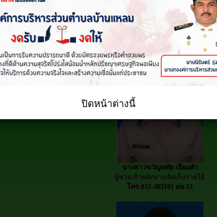
นางสาวนิรชา มั่นหมาย
นักวิชาการจัดเก็บรายได้ ปฏิบัติการ
โทร.032-483101 ต่อ 13
ปิดหน้าต่างนี้
นางสาวขวัญหทัย เอี่ยมคำ
ผู้ช่วยเจ้าพนักงานจัดเก็บรายได้
โทร.032-483101 ต่อ 13