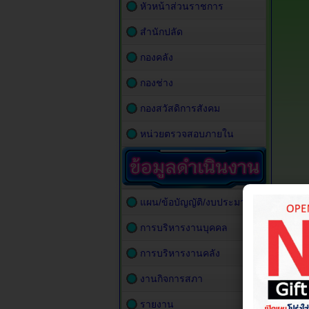
หัวหน้าส่วนราชการ
สำนักปลัด
กองคลัง
กองช่าง
กองสวัสดิการสังคม
หน่วยตรวจสอบภายใน
แผน/ข้อบัญญัติ/งบประมาณ
การบริหารงานบุคคล
การบริหารงานคลัง
งานกิจการสภา
รายงาน