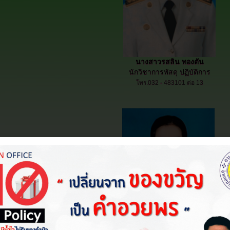
นางสาวรสลิน ทองตัน
นักวิชาการพัสดุ ปฏิบัติการ
โทร.032 - 483101 ต่อ 13
.