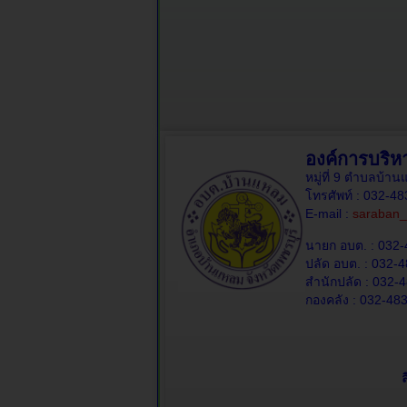
องค์การบริ
หมู่ที่ 9 ตำบลบ้
โทรศัพท์ : 032-4
E-mail :
saraban_
นายก อบต. : 032-
ปลัด อบต. : 032-4
สำนักปลัด : 032-4
กองคลัง : 032-483
ล