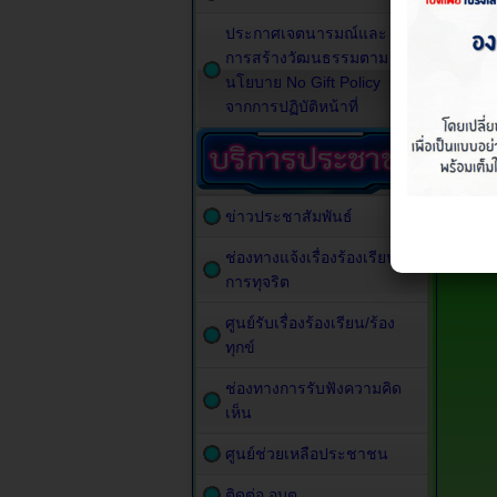
ประกาศเจตนารมณ์และ
การสร้างวัฒนธรรมตาม
นโยบาย No Gift Policy
จากการปฏิบัติหน้าที่
ข่าวประชาสัมพันธ์
ช่องทางแจ้งเรื่องร้องเรียน
การทุจริต
ศูนย์รับเรื่องร้องเรียน/ร้อง
ทุกข์
ช่องทางการรับฟังความคิด
เห็น
ศูนย์ช่วยเหลือประชาชน
ติดต่อ อบต.