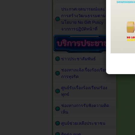
ประกาศเจตนารมณ์และ
การสร้างวัฒนธรรมตาม
นโยบาย No Gift Policy
จากการปฏิบัติหน้าที่
ข่าวประชาสัมพันธ์
ช่องทางแจ้งเรื่องร้องเรียน
การทุจริต
ศูนย์รับเรื่องร้องเรียน/ร้อง
ทุกข์
ช่องทางการรับฟังความคิด
เห็น
ศูนย์ช่วยเหลือประชาชน
ติดต่อ อบต.