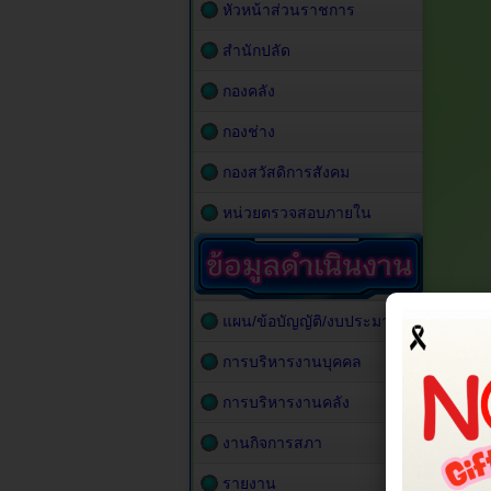
หัวหน้าส่วนราชการ
สำนักปลัด
กองคลัง
กองช่าง
กองสวัสดิการสังคม
หน่วยตรวจสอบภายใน
แผน/ข้อบัญญัติ/งบประมาณ
การบริหารงานบุคคล
การบริหารงานคลัง
งานกิจการสภา
รายงาน