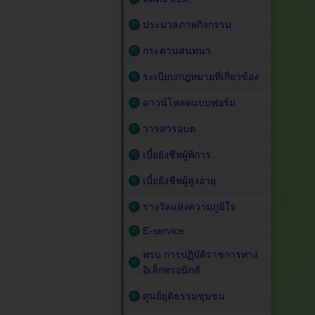
ประมวลภาพกิจกรรม
กระดานสนทนา
ระเบียบ/กฎหมายที่เกี่ยวข้อง
ดาวน์โหลดแบบฟอร์ม
วารสารอบต.
เบี้ยยังชีพผู้พิการ
เบี้ยยังชีพผู้สูงอายุ
รางวัลแห่งความภูมิใจ
E-service
พรบ.การปฏิบัติราชการทาง
อิเล็กทรอนิกส์
ศูนย์ยุติธรรมชุมชน