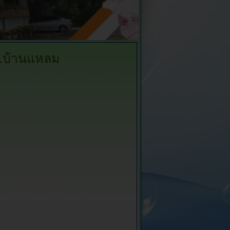
.บ้านแหลม