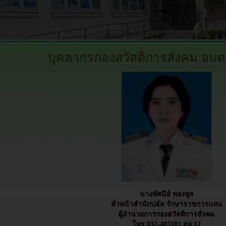
บุคลากรกองสวัสดิการสังคม
อบต
นางทัศนีย์ ทองพูล
หัวหน้าสำนักปลัด รักษาราชการแทน
ผู้อำนวยการกองสวัสดิการสังคม
โทร.032-483101 ต่อ 12