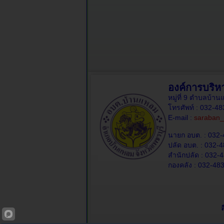
องค์การบริ
หมู่ที่ 9 ตำบลบ้
โทรศัพท์ : 032-4
E-mail :
saraban_
นายก อบต. : 032-
ปลัด อบต. : 032-4
สำนักปลัด : 032-4
กองคลัง : 032-483
ล