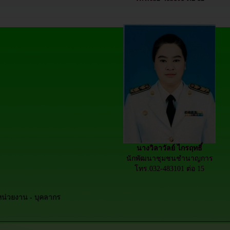
นางวิลาวัลย์ ไกรฤทธิ์
นักพัฒนาชุมชนชำนาญการ
โทร.032-483101 ต่อ 15
บหน่วยงาน -
บุคลากร