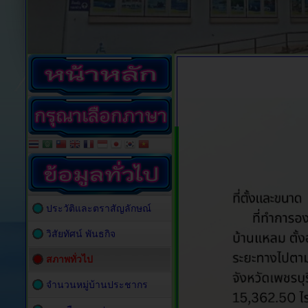
ประวัติและตราสัญลักษณ์
วิสัยทัศน์ พันธกิจ
สภาพทั่วไป
จำนวนหมู่บ้านประชากร