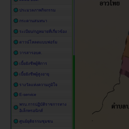
ประมวลภาพกิจกรรม
กระดานสนทนา
ระเบียบ/กฎหมายที่เกี่ยวข้อง
ดาวน์โหลดแบบฟอร์ม
วารสารอบต.
เบี้ยยังชีพผู้พิการ
เบี้ยยังชีพผู้สูงอายุ
รางวัลแห่งความภูมิใจ
E-service
พรบ.การปฏิบัติราชการทาง
อิเล็กทรอนิกส์
ศูนย์ยุติธรรมชุมชน