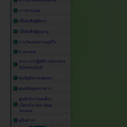
ดาวน์โหลดแบบฟอร์ม
วารสารอบต.
เบี้ยยังชีพผู้พิการ
เบี้ยยังชีพผู้สูงอายุ
รางวัลแห่งความภูมิใจ
E-service
พรบ.การปฏิบัติราชการทาง
อิเล็กทรอนิกส์
ศูนย์ยุติธรรมชุมชน
ศูนย์ข้อมูลข่าวสาร
ศูนย์บริการจุดเดียว
เบ็ดเสร็จ One Stop
Service
คู่มือต่างๆ