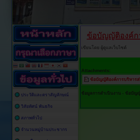
ข้อบัญญัติองค
เขียนโดย ผู้ดูแลเว็บไซต์
Attachments:
ข้อบัญญัติองค์การบริหาร
ข้อมูลการดำเนินงาน -
ข้อบัญ
ประวัติและตราสัญลักษณ์
วิสัยทัศน์ พันธกิจ
สภาพทั่วไป
จำนวนหมู่บ้านประชากร