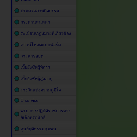
ประมวลภาพกิจกรรม
กระดานสนทนา
ระเบียบ/กฎหมายที่เกี่ยวข้อง
ดาวน์โหลดแบบฟอร์ม
วารสารอบต.
เบี้ยยังชีพผู้พิการ
เบี้ยยังชีพผู้สูงอายุ
รางวัลแห่งความภูมิใจ
E-service
พรบ.การปฏิบัติราชการทาง
อิเล็กทรอนิกส์
ศูนย์ยุติธรรมชุมชน