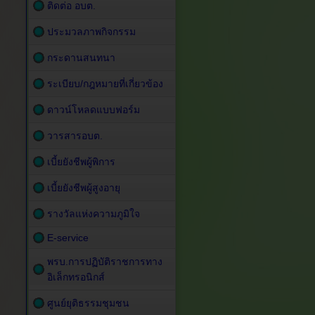
ติดต่อ อบต.
ประมวลภาพกิจกรรม
กระดานสนทนา
ระเบียบ/กฎหมายที่เกี่ยวข้อง
ดาวน์โหลดแบบฟอร์ม
วารสารอบต.
เบี้ยยังชีพผู้พิการ
เบี้ยยังชีพผู้สูงอายุ
รางวัลแห่งความภูมิใจ
E-service
พรบ.การปฏิบัติราชการทาง
อิเล็กทรอนิกส์
ศูนย์ยุติธรรมชุมชน