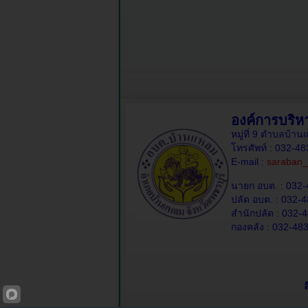
องค์การบริ
หมู่ที่ 9 ตำบลบ้
โทรศัพท์ : 032-4
E-mail :
saraban_
นายก อบต. : 032-
ปลัด อบต. : 032-4
สำนักปลัด : 032-4
กองคลัง : 032-483
ล