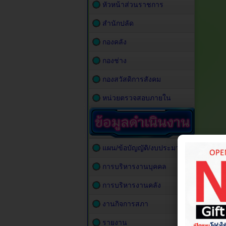
หัวหน้าส่วนราชการ
สำนักปลัด
กองคลัง
กองช่าง
กองสวัสดิการสังคม
หน่วยตรวจสอบภายใน
แผน/ข้อบัญญัติ/งบประมาณ
การบริหารงานบุคคล
การบริหารงานคลัง
งานกิจการสภา
รายงาน