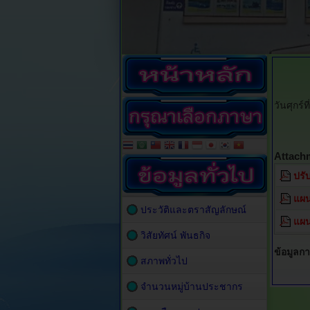
วันศุกร์
Attach
ปรั
แผน
ประวัติและตราสัญลักษณ์
แผน
วิสัยทัศน์ พันธกิจ
ข้อมูลก
สภาพทั่วไป
จำนวนหมู่บ้านประชากร