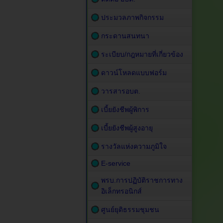
ประมวลภาพกิจกรรม
กระดานสนทนา
ระเบียบ/กฎหมายที่เกี่ยวข้อง
ดาวน์โหลดแบบฟอร์ม
วารสารอบต.
เบี้ยยังชีพผู้พิการ
เบี้ยยังชีพผู้สูงอายุ
รางวัลแห่งความภูมิใจ
E-service
พรบ.การปฏิบัติราชการทาง
อิเล็กทรอนิกส์
ศูนย์ยุติธรรมชุมชน