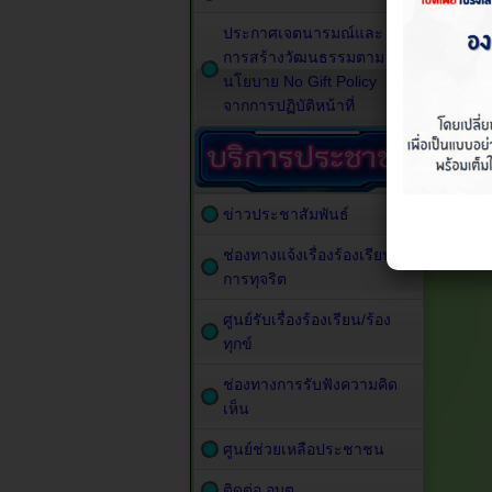
ประกาศเจตนารมณ์และ
การสร้างวัฒนธรรมตาม
นโยบาย No Gift Policy
จากการปฏิบัติหน้าที่
ข่าวประชาสัมพันธ์
ช่องทางแจ้งเรื่องร้องเรียน
การทุจริต
ศูนย์รับเรื่องร้องเรียน/ร้อง
ทุกข์
ช่องทางการรับฟังความคิด
เห็น
ศูนย์ช่วยเหลือประชาชน
ติดต่อ อบต.