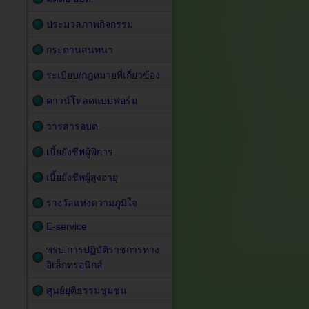
ประมวลภาพกิจกรรม
กระดานสนทนา
ระเบียบ/กฎหมายที่เกี่ยวข้อง
ดาวน์โหลดแบบฟอร์ม
วารสารอบต.
เบี้ยยังชีพผู้พิการ
เบี้ยยังชีพผู้สูงอายุ
รางวัลแห่งความภูมิใจ
E-service
พรบ.การปฏิบัติราชการทาง
อิเล็กทรอนิกส์
ศูนย์ยุติธรรมชุมชน