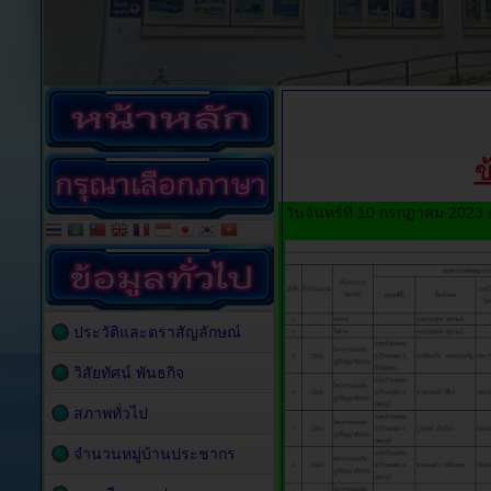
ข
วันจันทร์ที่ 10 กรกฏาคม 2023
ประวัติและตราสัญลักษณ์
วิสัยทัศน์ พันธกิจ
สภาพทั่วไป
จำนวนหมู่บ้านประชากร