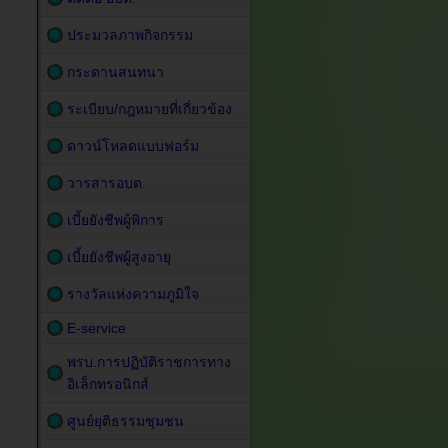
ประมวลภาพกิจกรรม
กระดานสนทนา
ระเบียบ/กฎหมายที่เกี่ยวข้อง
ดาวน์โหลดแบบฟอร์ม
วารสารอบต.
เบี้ยยังชีพผู้พิการ
เบี้ยยังชีพผู้สูงอายุ
รางวัลแห่งความภูมิใจ
E-service
พรบ.การปฏิบัติราชการทาง
อิเล็กทรอนิกส์
ศูนย์ยุติธรรมชุมชน