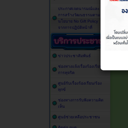
ประกาศเจตนารมณ์และ
การสร้างวัฒนธรรมตาม
นโยบาย No Gift Policy
จากการปฏิบัติหน้าที่
ข่าวประชาสัมพันธ์
ช่องทางแจ้งเรื่องร้องเรียน
การทุจริต
ศูนย์รับเรื่องร้องเรียน/ร้อง
ทุกข์
ช่องทางการรับฟังความคิด
เห็น
ศูนย์ช่วยเหลือประชาชน
ติดต่อ อบต.