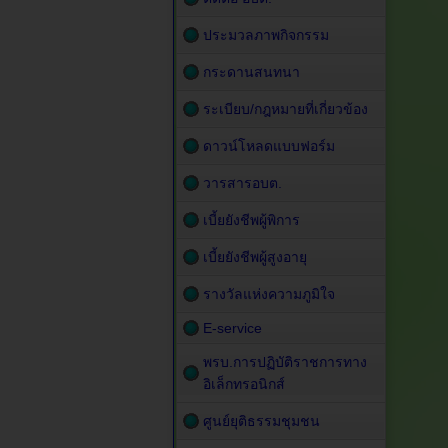
ประมวลภาพกิจกรรม
กระดานสนทนา
ระเบียบ/กฎหมายที่เกี่ยวข้อง
ดาวน์โหลดแบบฟอร์ม
วารสารอบต.
เบี้ยยังชีพผู้พิการ
เบี้ยยังชีพผู้สูงอายุ
รางวัลแห่งความภูมิใจ
E-service
พรบ.การปฏิบัติราชการทาง
อิเล็กทรอนิกส์
ศูนย์ยุติธรรมชุมชน