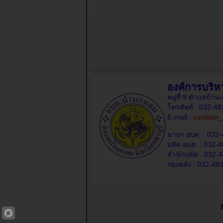
องค์การบริ
หมู่ที่ 9 ตำบลบ้
โทรศัพท์ : 032-4
E-mail :
saraban_
นายก อบต. : 032-
ปลัด อบต. : 032-4
สำนักปลัด : 032-4
กองคลัง : 032-483
ล