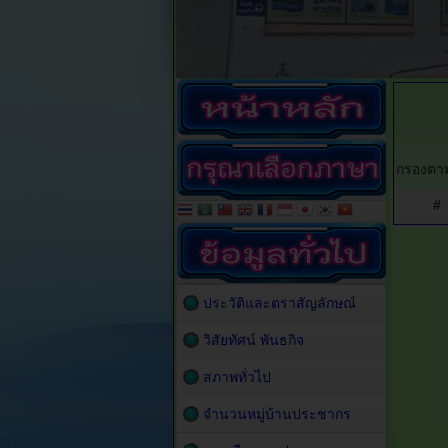
กรองตาม
#
ประวัติและตราสัญลักษณ์
วิสัยทัศน์ พันธกิจ
สภาพทั่วไป
จำนวนหมู่บ้านประชากร