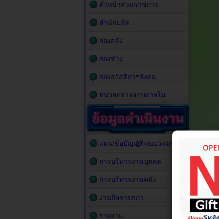
หัวหน้าส่วนราชการ
สำนักปลัด
กองคลัง
กองช่าง
กองสวัสดิการสังคม
หน่วยตรวจสอบภายใน
แผน/ข้อบัญญัติ/งบประมาณ
การบริหารงานบุคคล
การบริหารงานคลัง
งานกิจการสภา
รายงาน