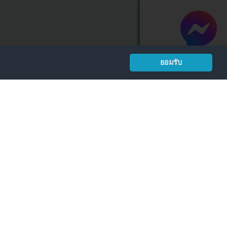
ยอมรับ
อ 15
.