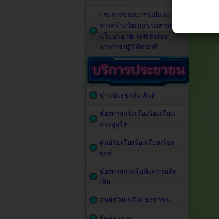
ประกาศเจตนารมณ์และ
การสร้างวัฒนธรรมตาม
นโยบาย No Gift Policy
จากการปฏิบัติหน้าที่
ข่าวประชาสัมพันธ์
ช่องทางแจ้งเรื่องร้องเรียน
การทุจริต
ศูนย์รับเรื่องร้องเรียน/ร้อง
ทุกข์
ช่องทางการรับฟังความคิด
เห็น
ศูนย์ช่วยเหลือประชาชน
ติดต่อ อบต.