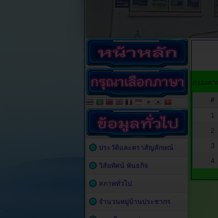
กรองตาม
#
1
2
3
ประวัติและตราสัญลักษณ์
4
วิสัยทัศน์ พันธกิจ
สภาพทั่วไป
จำนวนหมู่บ้านประชากร