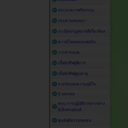
ประมวลภาพกิจกรรม
กระดานสนทนา
ระเบียบ/กฎหมายที่เกี่ยวข้อง
ดาวน์โหลดแบบฟอร์ม
วารสารอบต.
เบี้ยยังชีพผู้พิการ
เบี้ยยังชีพผู้สูงอายุ
รางวัลแห่งความภูมิใจ
E-service
พรบ.การปฏิบัติราชการทาง
อิเล็กทรอนิกส์
ศูนย์ยุติธรรมชุมชน