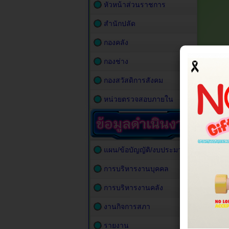
หัวหน้าส่วนราชการ
สำนักปลัด
กองคลัง
กองช่าง
กองสวัสดิการสังคม
หน่วยตรวจสอบภายใน
แผน/ข้อบัญญัติ/งบประมาณ
การบริหารงานบุคคล
การบริหารงานคลัง
งานกิจการสภา
รายงาน