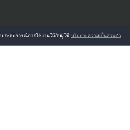
นาประสบการณ์การใช้งานให้กับผู้ใช้
นโยบายความเป็นส่วนตัว
หารส่วนตำบลบ้านแหลม
านแหลม อำเภอบ้านแหลม จังหวัดเพชรบุรี 76110
83-101 โทรสาร : 032-483-101ต่อ 22
06760703@dla.go.th
483-101 ต่อ 17
กองช่าง : 032-483-101 ต่อ 16
83-101 ต่อ 20
กองสวัสดิการสังคม : 032-483-101 ต่
83-101 ต่อ 11
โทรสาร : 032-483-101 ต่อ 22
-101 ต่อ 13
นโยบายการคุ้มครองข้อมูลส่วนบุคคล
ิขสิทธิ์ © 2565 องค์การบริหารส่วนตำบลบ้านแหลม สงวนไว้ซึ่งสิทธิทั้งหมด