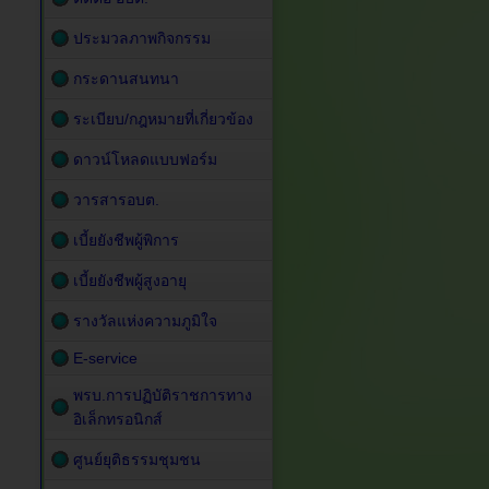
ประมวลภาพกิจกรรม
กระดานสนทนา
ระเบียบ/กฎหมายที่เกี่ยวข้อง
ดาวน์โหลดแบบฟอร์ม
วารสารอบต.
เบี้ยยังชีพผู้พิการ
เบี้ยยังชีพผู้สูงอายุ
รางวัลแห่งความภูมิใจ
E-service
พรบ.การปฏิบัติราชการทาง
อิเล็กทรอนิกส์
ศูนย์ยุติธรรมชุมชน