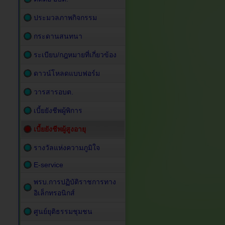
ประมวลภาพกิจกรรม
กระดานสนทนา
ระเบียบ/กฎหมายที่เกี่ยวข้อง
ดาวน์โหลดแบบฟอร์ม
วารสารอบต.
เบี้ยยังชีพผู้พิการ
เบี้ยยังชีพผู้สูงอายุ
รางวัลแห่งความภูมิใจ
E-service
พรบ.การปฏิบัติราชการทาง
อิเล็กทรอนิกส์
ศูนย์ยุติธรรมชุมชน