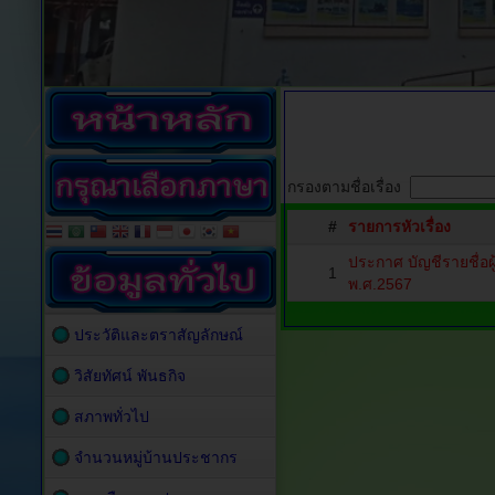
กรองตามชื่อเรื่อง
#
รายการหัวเรื่อง
ประกาศ บัญชีรายชื่อผู้
1
พ.ศ.2567
ประวัติและตราสัญลักษณ์
วิสัยทัศน์ พันธกิจ
สภาพทั่วไป
จำนวนหมู่บ้านประชากร