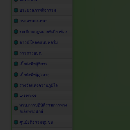
ประมวลภาพกิจกรรม
กระดานสนทนา
ระเบียบ/กฎหมายที่เกี่ยวข้อง
ดาวน์โหลดแบบฟอร์ม
วารสารอบต.
เบี้ยยังชีพผู้พิการ
เบี้ยยังชีพผู้สูงอายุ
รางวัลแห่งความภูมิใจ
E-service
พรบ.การปฏิบัติราชการทาง
อิเล็กทรอนิกส์
ศูนย์ยุติธรรมชุมชน