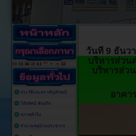
วันที่ 9 ธั
บริหารส่วนต
บริหารส่วน
อาคาร
ประวัติและตราสัญลักษณ์
วิสัยทัศน์ พันธกิจ
สภาพทั่วไป
จำนวนหมู่บ้านประชากร