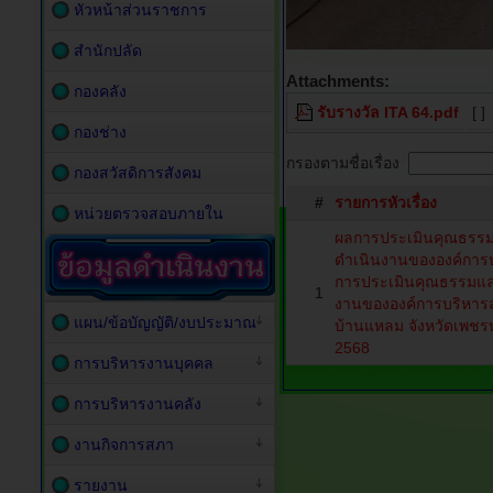
หัวหน้าส่วนราชการ
สำนักปลัด
Attachments:
กองคลัง
รับรางวัล ITA 64.pdf
[ ]
กองช่าง
กรองตามชื่อเรื่อง
กองสวัสดิการสังคม
#
รายการหัวเรื่อง
หน่วยตรวจสอบภายใน
ผลการประเมินคุณธรร
ดำเนินงานขององค์การ
การประเมินคุณธรรมแ
1
งานขององค์การบริหาร
แผน/ข้อบัญญัติ/งบประมาณ
บ้านแหลม จังหวัดเพชร
2568
การบริหารงานบุคคล
การบริหารงานคลัง
งานกิจการสภา
รายงาน