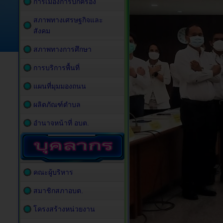
การเมืองการปกครอง
สภาพทางเศรษฐกิจและ
สังคม
สภาพทางการศึกษา
การบริการพื้นที่
แผนที่มุมมองถนน
ผลิตภัณฑ์ตำบล
อำนาจหน้าที่ อบต.
คณะผู้บริหาร
สมาชิกสภาอบต.
โครงสร้างหน่วยงาน