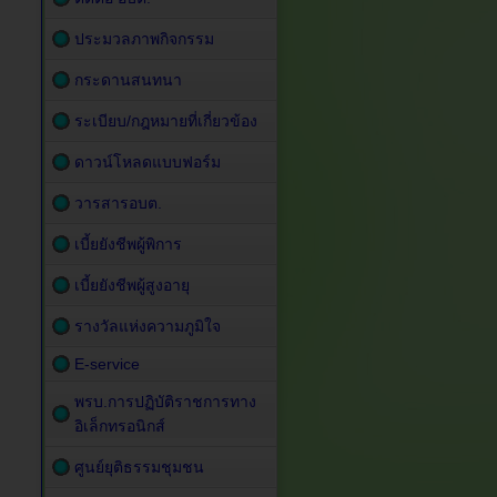
ประมวลภาพกิจกรรม
กระดานสนทนา
ระเบียบ/กฎหมายที่เกี่ยวข้อง
ดาวน์โหลดแบบฟอร์ม
วารสารอบต.
เบี้ยยังชีพผู้พิการ
เบี้ยยังชีพผู้สูงอายุ
รางวัลแห่งความภูมิใจ
E-service
พรบ.การปฏิบัติราชการทาง
อิเล็กทรอนิกส์
ศูนย์ยุติธรรมชุมชน