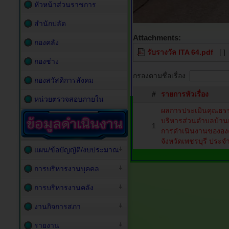
หัวหน้าส่วนราชการ
สำนักปลัด
Attachments:
กองคลัง
รับรางวัล ITA 64.pdf
[ ]
กองช่าง
กรองตามชื่อเรื่อง
กองสวัสดิการสังคม
#
รายการหัวเรื่อง
หน่วยตรวจสอบภายใน
ผลการประเมินคุณธร
บริหารส่วนตำบลบ้า
1
การดำเนินงานขององ
จังหวัดเพชรบุรี ประ
แผน/ข้อบัญญัติ/งบประมาณ
การบริหารงานบุคคล
การบริหารงานคลัง
งานกิจการสภา
รายงาน