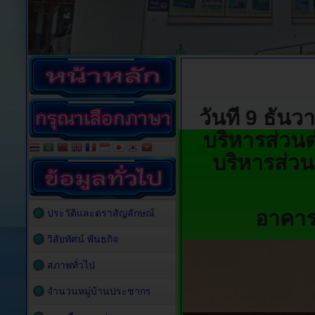
วันที่ 9 ธั
บริหารส่วนต
บริหารส่วน
อาคาร
ประวัติและตราสัญลักษณ์
วิสัยทัศน์ พันธกิจ
สภาพทั่วไป
จำนวนหมู่บ้านประชากร