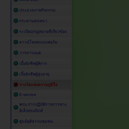
ประมวลภาพกิจกรรม
กระดานสนทนา
ระเบียบ/กฎหมายที่เกี่ยวข้อง
ดาวน์โหลดแบบฟอร์ม
วารสารอบต.
เบี้ยยังชีพผู้พิการ
เบี้ยยังชีพผู้สูงอายุ
รางวัลแห่งความภูมิใจ
E-service
พรบ.การปฏิบัติราชการทาง
อิเล็กทรอนิกส์
ศูนย์ยุติธรรมชุมชน