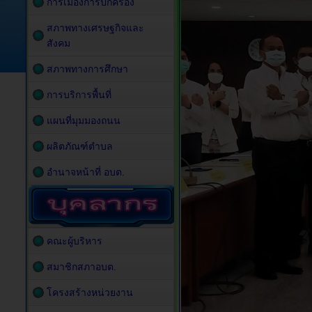
การเมืองการปกครอง
สภาพทางเศรษฐกิจและ
สังคม
สภาพทางการศึกษา
การบริการพื้นที่
แผนที่มุมมองถนน
ผลิตภัณฑ์ตำบล
อำนาจหน้าที่ อบต.
คณะผู้บริหาร
สมาชิกสภาอบต.
โครงสร้างหน่วยงาน